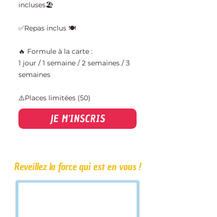
incluses🏖️
✅Repas inclus 🍽️
🔥 Formule à la carte :
1 jour / 1 semaine / 2 semaines / 3
semaines
⚠️Places limitées (50)
JE M'INSCRIS
Reveillez la force qui est en vous !