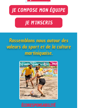
JE COMPOSE MON ÉQUIPE
JE M'INSCRIS
Rassemblons nous autour des
valeurs du sport et de la culture
martiniquaise.
ÉCORESPONSABILITÉ