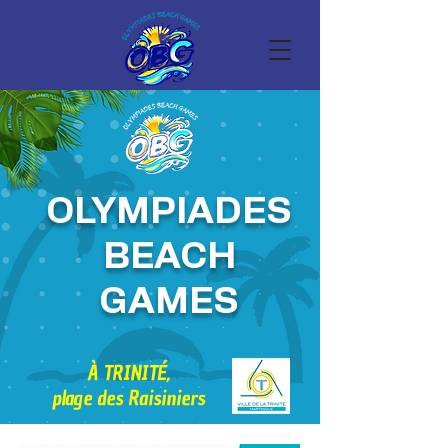
OLYMPIADES
BEACH
GAMES
À TRINITÉ,
plage des Raisiniers