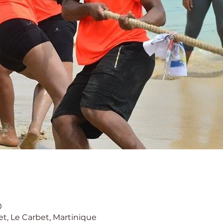
0
et, Le Carbet, Martinique