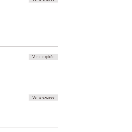
Vente expirée
Vente expirée