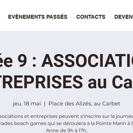
EVÈNEMENTS PASSÉS
CONTACTS
DEVEN
e 9 : ASSOCIAT
REPRISES au Ca
jeu. 18 mai
  |  
Place des Alizés, au Carbet
sociations et entreprises peuvent s'inscrire sur la journé
ades beach games qui se déroulera à la Pointe Marin à 
Anne de 9h à 17h.