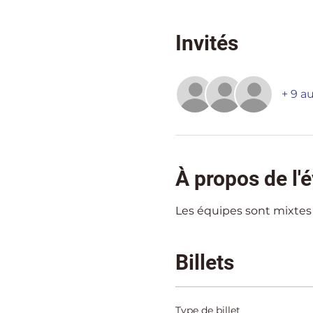
Invités
+ 9 au
À propos de l
Les équipes sont mixtes
Billets
Type de billet