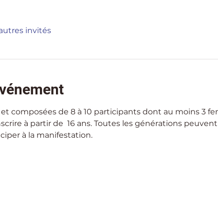
autres invités
'événement
et composées de 8 à 10 participants dont au moins 3 fem
crire à partir de  16 ans. Toutes les générations peuvent s
iper à la manifestation.