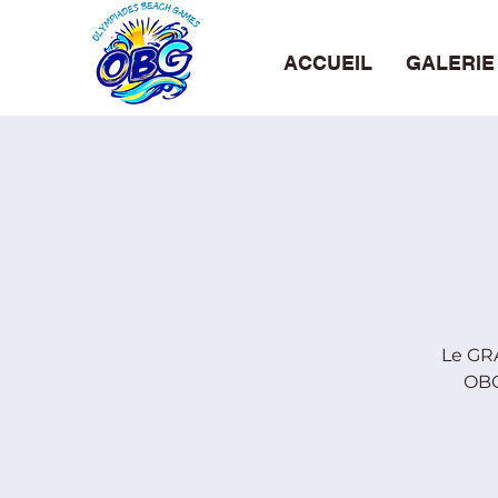
ACCUEIL
GALERIE
Le GRA
OBG 