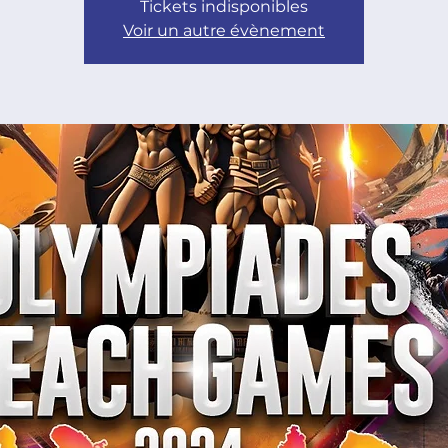
Tickets indisponibles
Voir un autre évènement