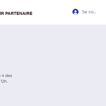
Se connect
IR PARTENAIRE
e 4 des
 12h.