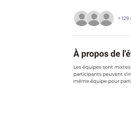
+ 129 
À propos de l
Les équipes sont mixtes 
participants peuvent s'ins
même équipe pour partic